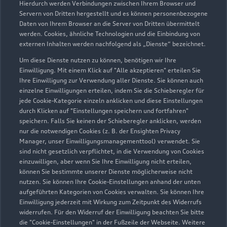
Hierdurch werden Verbindungen zwischen Ihrem Browser und
Servern von Dritten hergestellt und es können personenbezogene
Daten von Ihrem Browser an die Server von Dritten übermittelt
werden. Cookies, ähnliche Technologien und die Einbindung von
externen Inhalten werden nachfolgend als „Dienste“ bezeichnet.
Um diese Dienste nutzen zu können, benötigen wir Ihre
Einwilligung. Mit einem Klick auf "Alle akzeptieren" erteilen Sie
Ihre Einwilligung zur Verwendung aller Dienste. Sie können auch
einzelne Einwilligungen erteilen, indem Sie die Schieberegler für
jede Cookie-Kategorie einzeln anklicken und diese Einstellungen
durch Klicken auf "Einstellungen speichern und fortfahren"
speichern. Falls Sie keinen der Schieberegler anklicken, werden
nur die notwendigen Cookies (z. B. der Ensighten Privacy
Zur Reparatur
Manager, unser Einwilligungsmanagementtool) verwendet. Sie
sind nicht gesetzlich verpflichtet, in die Verwendung von Cookies
einzuwilligen, aber wenn Sie Ihre Einwilligung nicht erteilen,
können Sie bestimmte unserer Dienste möglicherweise nicht
nutzen. Sie können Ihre Cookie-Einstellungen anhand der unten
aufgeführten Kategorien von Cookies verwalten. Sie können Ihre
Einwilligung jederzeit mit Wirkung zum Zeitpunkt des Widerrufs
widerrufen. Für den Widerruf der Einwilligung beachten Sie bitte
die "Cookie-Einstellungen" in der Fußzeile der Webseite. Weitere