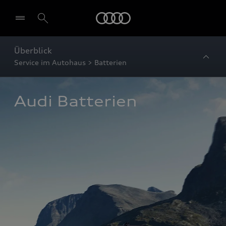
Startseite
Überblick
Service im Autohaus > Batterien
Audi Batterien