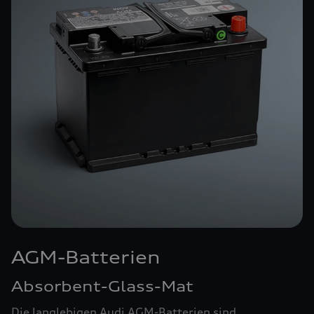
AGM-Batterien
Absorbent-Glass-Mat
Die langlebigen Audi AGM-Batterien sind