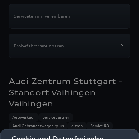
Servicetermin vereinbaren
Probefahrt vereinbaren
Audi Zentrum Stuttgart -
Standort Vaihingen
Vaihingen
Autoverkauf
Servicepartner
Audi Gebrauchtwagen :plus
e-tron
Service R8
Audi on Demand