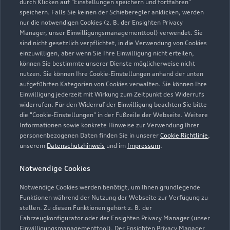
durch Klicken auf "Einstellungen speichern und fortfahren"
speichern. Falls Sie keinen der Schieberegler anklicken, werden
nur die notwendigen Cookies (z. B. der Ensighten Privacy
Manager, unser Einwilligungsmanagementtool) verwendet. Sie
sind nicht gesetzlich verpflichtet, in die Verwendung von Cookies
einzuwilligen, aber wenn Sie Ihre Einwilligung nicht erteilen,
können Sie bestimmte unserer Dienste möglicherweise nicht
nutzen. Sie können Ihre Cookie-Einstellungen anhand der unten
aufgeführten Kategorien von Cookies verwalten. Sie können Ihre
Einwilligung jederzeit mit Wirkung zum Zeitpunkt des Widerrufs
widerrufen. Für den Widerruf der Einwilligung beachten Sie bitte
die "Cookie-Einstellungen" in der Fußzeile der Webseite. Weitere
Informationen sowie konkrete Hinweise zur Verwendung Ihrer
personenbezogenen Daten finden Sie in unserer
Cookie Richtlinie
,
unserem
Datenschutzhinweis
und im
Impressum
.
Notwendige Cookies
Notwendige Cookies werden benötigt, um Ihnen grundlegende
Funktionen während der Nutzung der Webseite zur Verfügung zu
stellen. Zu diesen Funktionen gehört z. B. der
Fahrzeugkonfigurator oder der Ensighten Privacy Manager (unser
Einwilligungsmanagementtool). Der Ensighten Privacy Manager